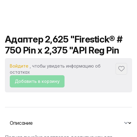
Название продукта
Адаптер 2,625 "Firestick® #
750 Pin x 2,375 "API Reg Pin
Войдите
, чтобы увидеть информацию об
Добавит
остатках
Добавить в корзину
Выберите вкладку