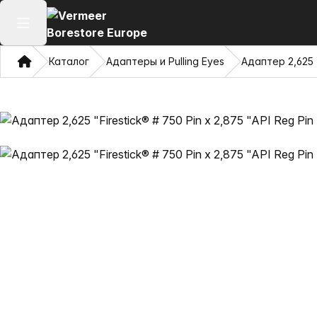
Открыть главное меню
Дом
Каталог
Адаптеры и Pulling Eyes
Адаптер 2,625 "