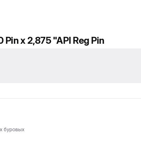
 Pin x 2,875 "API Reg Pin
их буровых