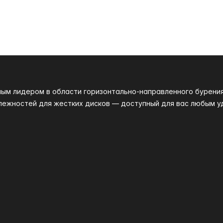
ным лидером в области горизонтально-направленного бурени
лежностей для жестких дисков — доступный для вас любым у