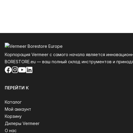
Нижний колонтитул
Корпорация Vermeer с самого начала является инновацион
BORESTORE.eu — ваш полный склад инструментов и принад
Facebook
Instagram
YouTube
LinkedIn
ПЕРЕЙТИ К
Каталог
Мой аккаунт
Корзину
Дилеры Vermeer
О нас