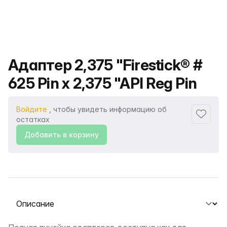
Название продукта
Адаптер 2,375 "Firestick® #
625 Pin x 2,375 "API Reg Pin
Войдите
, чтобы увидеть информацию об
Добавит
остатках
Добавить в корзину
Выберите вкладку