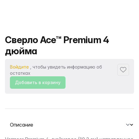
Название продукта
Сверло Ace™ Premium 4
дюйма
Войдите
, чтобы увидеть информацию об
Добавит
остатках
Добавить в корзину
Выберите вкладку