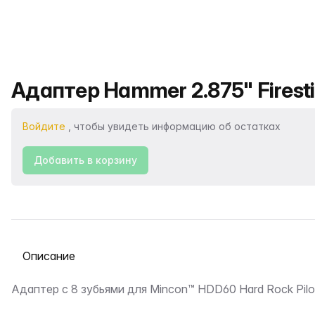
Название продукта
Адаптер Hammer 2.875" Firestic
Войдите
, чтобы увидеть информацию об остатках
Добавить в корзину
Выберите вкладку
Описание
Адаптер с 8 зубьями для Mincon™ HDD60 Hard Rock Pilo