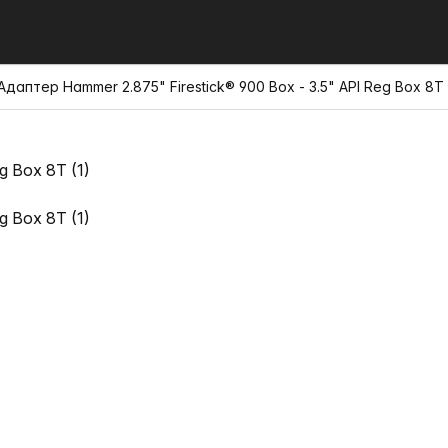
Адаптер Hammer 2.875" Firestick® 900 Box - 3.5" API Reg Box 8T