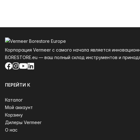
Нижний колонтитул
Корпорация Vermeer с самого начала является инновацион
BORESTORE.eu — ваш полный склад инструментов и принад
Facebook
Instagram
YouTube
LinkedIn
ПЕРЕЙТИ К
Каталог
Мой аккаунт
Корзину
Дилеры Vermeer
О нас