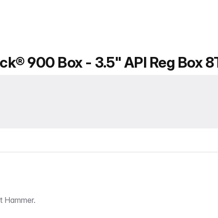
k® 900 Box - 3.5" API Reg Box 8
t Hammer.