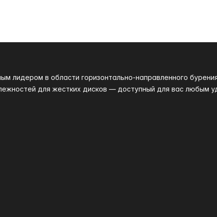
ным лидером в области горизонтально-направленного бурени
лежностей для жестких дисков — доступный для вас любым у