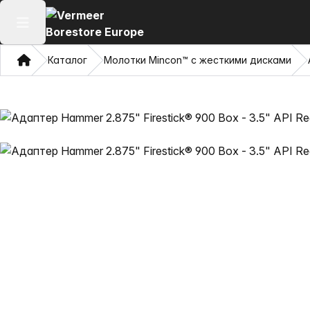
Открыть главное меню
Дом
Каталог
Молотки Mincon™ с жесткими дисками