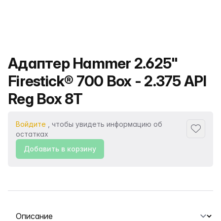
Название продукта
Адаптер Hammer 2.625"
Firestick® 700 Box - 2.375 API
Reg Box 8T
Войдите
, чтобы увидеть информацию об
Добавит
остатках
Добавить в корзину
Выберите вкладку