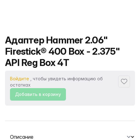
Название продукта
Адаптер Hammer 2.06"
Firestick® 400 Box - 2.375"
API Reg Box 4T
Войдите
, чтобы увидеть информацию об
Добавит
остатках
Добавить в корзину
Выберите вкладку