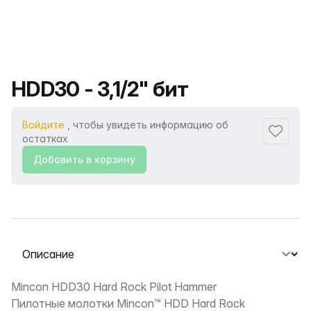
Название продукта
HDD30 - 3,1/2" бит
Войдите
, чтобы увидеть информацию об
Добавит
остатках
Добавить в корзину
Выберите вкладку
Описание
Mincon HDD30 Hard Rock Pilot Hammer
Пилотные молотки Mincon™ HDD Hard Rock