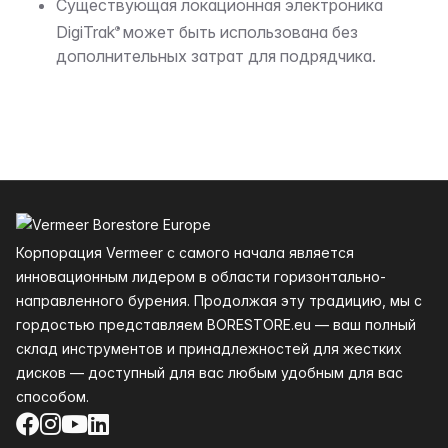
Существующая локационная электроника
DigiTrak
может быть использована без
®
дополнительных затрат для подрядчика.
Нижний колонтитул
Корпорация Vermeer с самого начала является
инновационным лидером в области горизонтально-
направленного бурения. Продолжая эту традицию, мы с
гордостью представляем BORESTORE.eu — ваш полный
склад инструментов и принадлежностей для жестких
дисков — доступный для вас любым удобным для вас
способом.
Facebook
Instagram
YouTube
LinkedIn