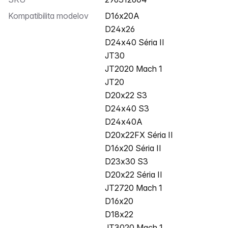
Kompatibilita modelov
D16x20A
D24x26
D24x40 Séria II
JT30
JT2020 Mach 1
JT20
D20x22 S3
D24x40 S3
D24x40A
D20x22FX Séria II
D16x20 Séria II
D23x30 S3
D20x22 Séria II
JT2720 Mach 1
D16x20
D18x22
JT3020 Mach 1