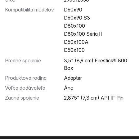
Kompatibilita modelov
D60x90
D60x90 S3
D80x100
D80x100 Séria II
D50x100A
D50x100
Predné spojenie
3,5" (8,9 cm) Firestick® 800
Box
Produktová rodina
Adaptér
Voľba dodávateľa
Áno
Zadné spojenie
2,875" (7,3 cm) API IF Pin