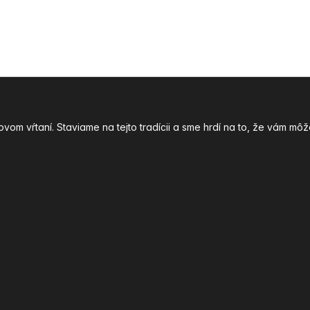
ovom vŕtaní. Staviame na tejto tradícii a sme hrdí na to, že vám 