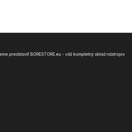
môžeme predstaviť BORESTORE.eu - váš kompletný sklad nástrojov