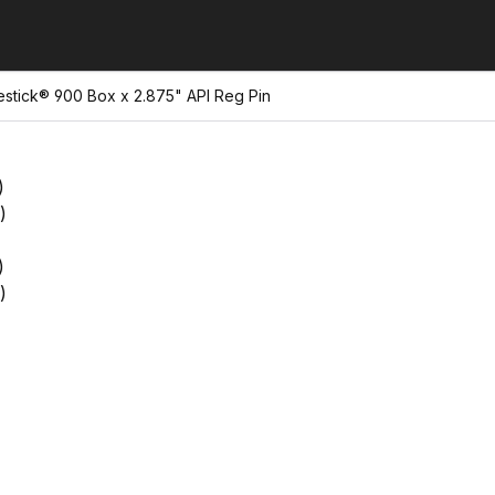
estick® 900 Box x 2.875" API Reg Pin