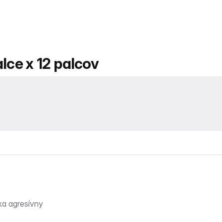
lce x 12 palcov
ka agresívny