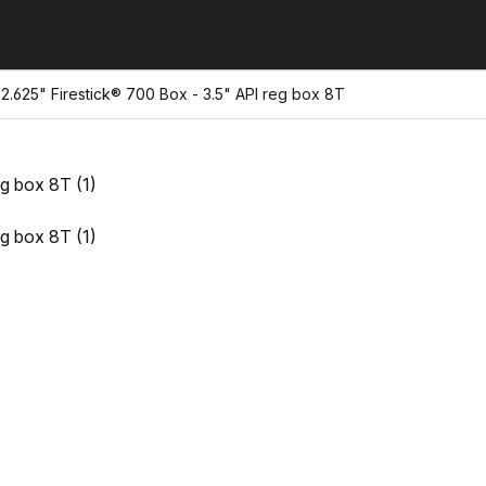
2.625" Firestick® 700 Box - 3.5" API reg box 8T