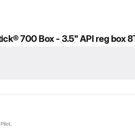
tick® 700 Box - 3.5" API reg box 8
ilot.