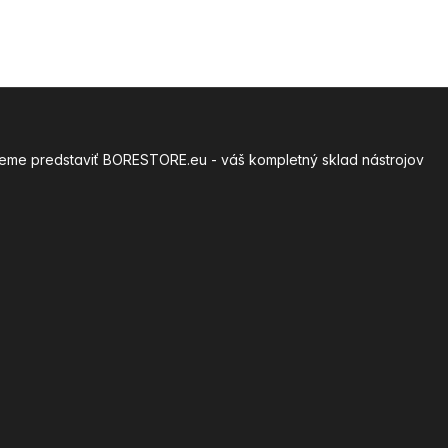
môžeme predstaviť BORESTORE.eu - váš kompletný sklad nástrojov