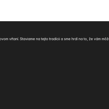
ovom vŕtaní. Staviame na tejto tradícii a sme hrdí na to, že vám 