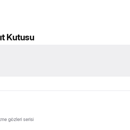
ıt Kutusu
me gözleri serisi