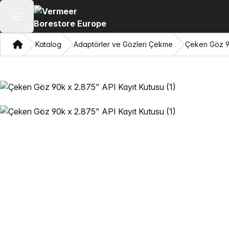
Ana menüyü aç
Ev
Katalog
Adaptörler ve Gözleri Çekme
Çeken Göz 90