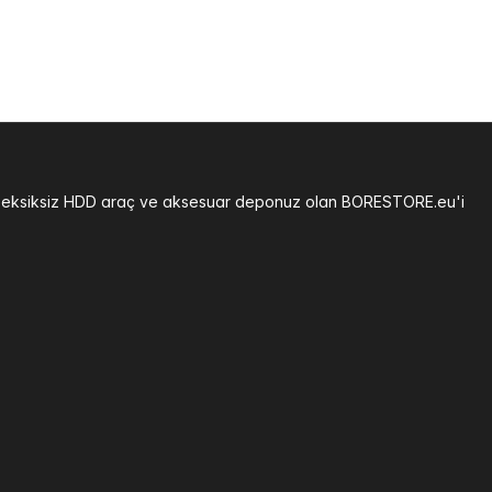
ğiniz eksiksiz HDD araç ve aksesuar deponuz olan BORESTORE.eu'i