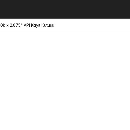
k x 2.875" API Kayıt Kutusu