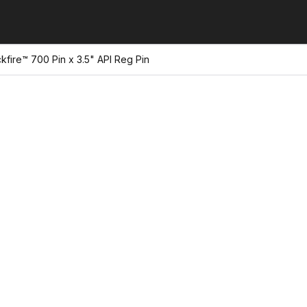
kfire™ 700 Pin x 3.5" API Reg Pin