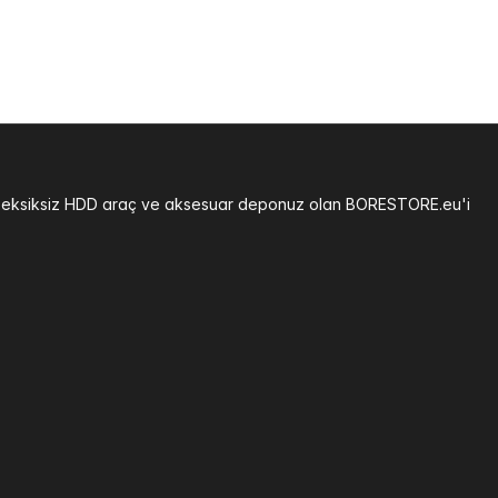
ğiniz eksiksiz HDD araç ve aksesuar deponuz olan BORESTORE.eu'i