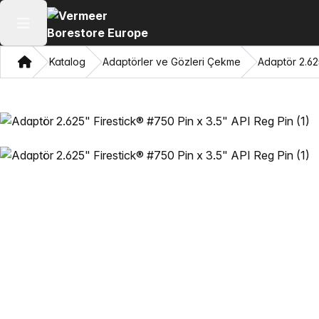
Ana menüyü aç
Ev
Katalog
Adaptörler ve Gözleri Çekme
Adaptör 2.62