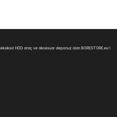
ğiniz eksiksiz HDD araç ve aksesuar deponuz olan BORESTORE.eu'i