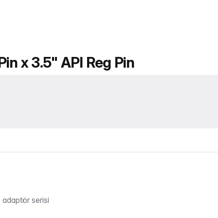
in x 3.5" API Reg Pin
 adaptör serisi