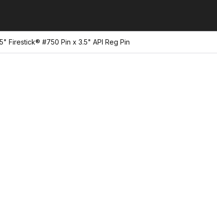
5" Firestick® #750 Pin x 3.5" API Reg Pin