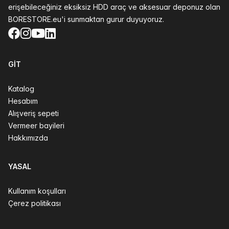
erişebileceğiniz eksiksiz HDD araç ve aksesuar deponuz olan
BORESTORE.eu'i sunmaktan gurur duyuyoruz.
Facebook
Instagram
YouTube
LinkedIn
GIT
Katalog
Hesabım
Alışveriş sepeti
Vermeer bayileri
Hakkımızda
YASAL
Kullanım koşulları
Çerez politikası