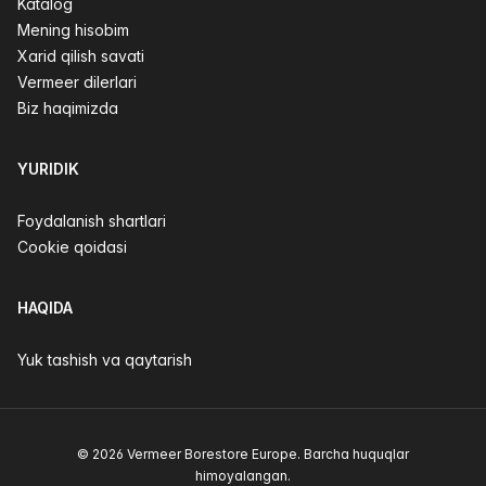
Katalog
Mening hisobim
Xarid qilish savati
Vermeer dilerlari
Biz haqimizda
YURIDIK
Foydalanish shartlari
Cookie qoidasi
HAQIDA
Yuk tashish va qaytarish
© 2026 Vermeer Borestore Europe. Barcha huquqlar
himoyalangan.