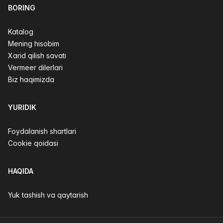
BORING
Katalog
Mening hisobim
Xarid qilish savati
Vermeer dilerlari
Biz haqimizda
YURIDIK
Foydalanish shartlari
Cookie qoidasi
HAQIDA
Yuk tashish va qaytarish