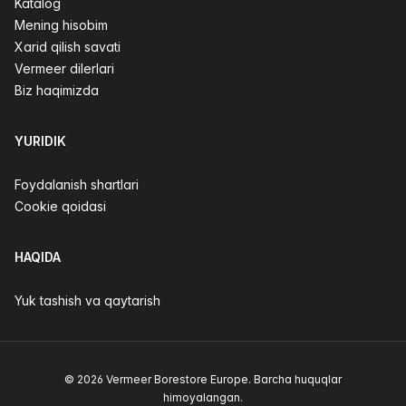
Katalog
Mening hisobim
Xarid qilish savati
Vermeer dilerlari
Biz haqimizda
YURIDIK
Foydalanish shartlari
Cookie qoidasi
HAQIDA
Yuk tashish va qaytarish
© 2026 Vermeer Borestore Europe. Barcha huquqlar
himoyalangan.