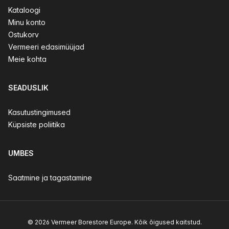
Kataloogi
Minu konto
Ostukorv
Vermeeri edasimüüjad
Meie kohta
SEADUSLIK
Kasutustingimused
Küpsiste poliitika
UMBES
Saatmine ja tagastamine
© 2026 Vermeer Borestore Europe. Kõik õigused kaitstud.