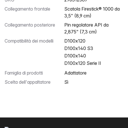
Collegamento frontale
Scatola Firestick® 1000 da
3,5" (8,9 cm)
Collegamento posteriore
Pin regolatore API da
2,875" (7,3 cm)
Compatibilità dei modelli
D100x120
D100x140 S3
D100x140
D100x120 Serie II
Famiglia di prodotti
Adattatore
Scelta dell'appaltatore
Sì
Piè di pagina