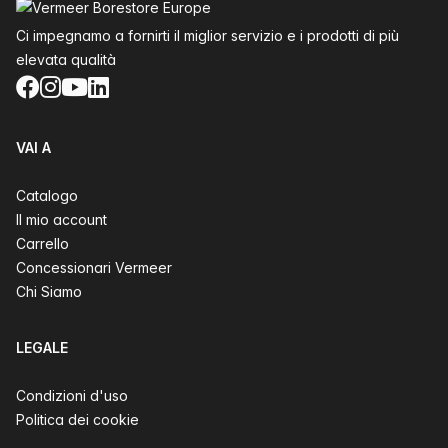
Ci impegnamo a fornirti il miglior servizio e i prodotti di più
elevata qualità
Facebook
Instagram
YouTube
LinkedIn
VAI A
Catalogo
Il mio account
Carrello
Concessionari Vermeer
Chi Siamo
LEGALE
Condizioni d'uso
Politica dei cookie