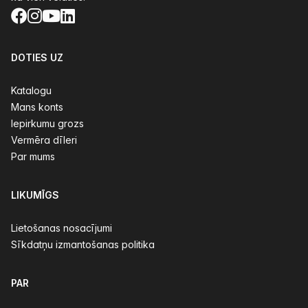
Facebook
Instagram
YouTube
LinkedIn
DOTIES UZ
Katalogu
Mans konts
Iepirkumu grozs
Vermēra dīleri
Par mums
LIKUMĪGS
Lietošanas nosacījumi
Sīkdatņu izmantošanas politika
PAR