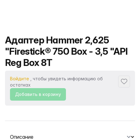
Название продукта
Адаптер Hammer 2,625
"Firestick® 750 Box - 3,5 "API
Reg Box 8T
Войдите
, чтобы увидеть информацию об
Добавит
остатках
Добавить в корзину
Выберите вкладку