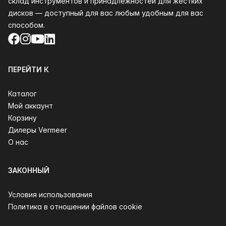
склад инструментов и принадлежностей для жестких
дисков — доступный для вас любым удобным для вас
способом.
Facebook
Instagram
YouTube
LinkedIn
ПЕРЕЙТИ К
Каталог
Мой аккаунт
Корзину
Дилеры Vermeer
О нас
ЗАКОННЫЙ
Условия использования
Политика в отношении файлов cookie