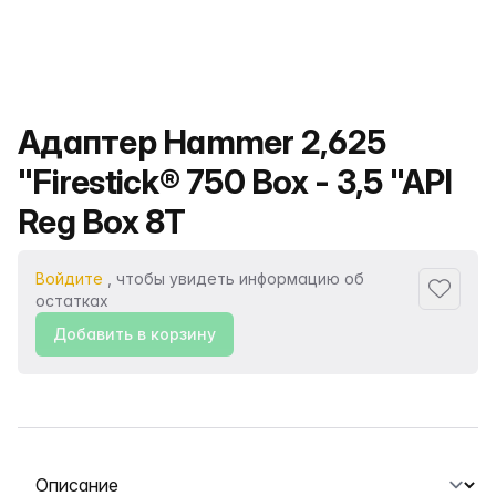
Название продукта
Адаптер Hammer 2,625
"Firestick® 750 Box - 3,5 "API
Reg Box 8T
Войдите
, чтобы увидеть информацию об
Добавит
остатках
Добавить в корзину
Выберите вкладку