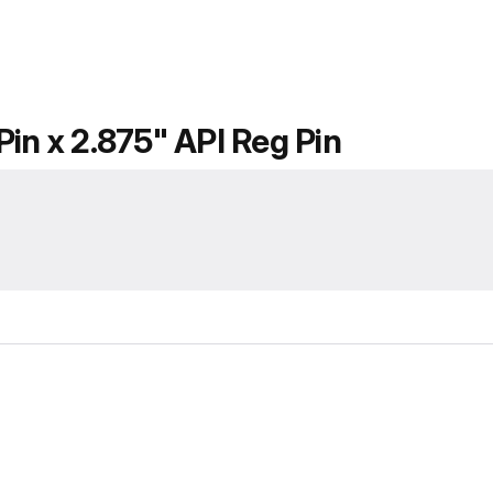
in x 2.875" API Reg Pin