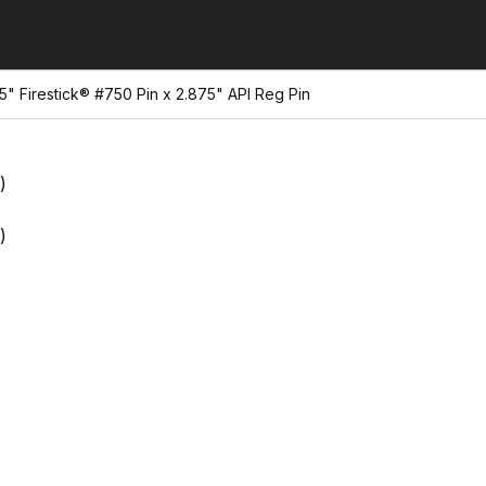
5" Firestick® #750 Pin x 2.875" API Reg Pin