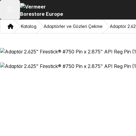
Ana menüyü aç
Ev
Katalog
Adaptörler ve Gözleri Çekme
Adaptör 2.62