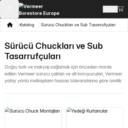
Alışv
Ürün ara
Ana menüyü aç
Ev
Katalog
Sürücü Chuckları ve Sub Tasarrufçuları
Sürücü Chuckları ve Sub
Tasarrufçuları
Doğru tork ve makyajı sağlamak için önceden monte
edilen Vermeer sürücü çakları ve alt koruyucuları, Vermeer
yatay yönlü matkapların hassas toleranslarına göre üretilir.