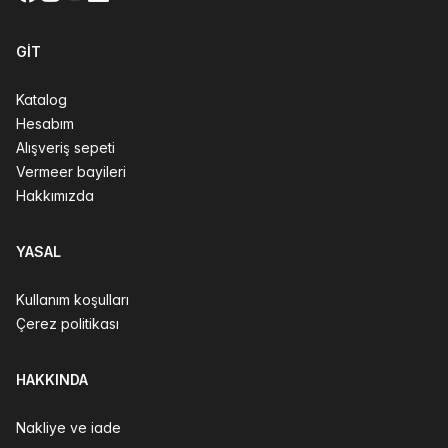
GIT
Katalog
Hesabım
Alışveriş sepeti
Vermeer bayileri
Hakkımızda
YASAL
Kullanım koşulları
Çerez politikası
HAKKINDA
Nakliye ve iade