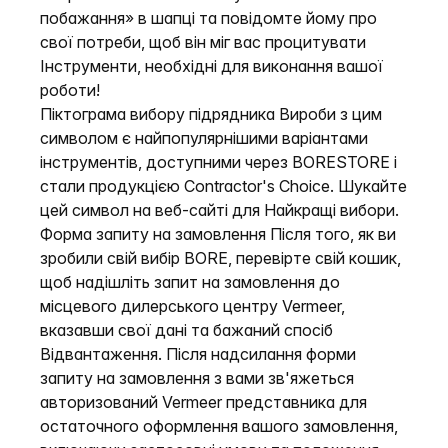
побажання» в шапці та повідомте йому про
свої потреби, щоб він міг вас процитувати
Інструменти, необхідні для виконання вашої
роботи!
Піктограма вибору підрядника Вироби з цим
символом є найпопулярнішими варіантами
інструментів, доступними через BORESTORE і
стали продукцією Contractor's Choice. Шукайте
цей символ на веб-сайті для Найкращі вибори.
Форма запиту на замовлення Після того, як ви
зробили свій вибір BORE, перевірте свій кошик,
щоб надішліть запит на замовлення до
місцевого дилерського центру Vermeer,
вказавши свої дані та бажаний спосіб
Відвантаження. Після надсилання форми
запиту на замовлення з вами зв'яжеться
авторизований Vermeer представника для
остаточного оформлення вашого замовлення,