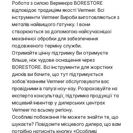
Робота з силою Вермеєра BORESTORE
відповідає традиціям якості Vermeer. Всі
інструменти Vermeer Вироби виготовляються з
металів найвищого ґатунку. І вони
створюються за допомогою найсучаснішої
механічної обробки для забезпечення
подовженого терміну служби.
Отримайте цінну підтримку Ви отримуєте
більше, ніж чудове оснащення через
BORESTORE. Всі інструменти для жорстких
дисків ви бачите, що тут підтримується
зобов'язанням Vermeer обслуговувати вас
провідними в галузі ноу-хау. Розраховуйте на
експерта консультації, підтримка продукції та
місцевий інвентар у дилерських центрах
Vermeer по всьому регіону.
Особливі побажання Не можете знайти те, що
шукаєте? Повідомте місцевого дилера, що вам
потрібно натисніть кнопку «Особливі