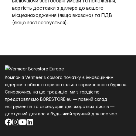
включаючи застосовні умови та положення,
вартість доставки з дилера до вашого
місцезнаходження (якщо вказано) та ПДВ
(якщо застосовується).
Нижній колонтитул
Компанія Vermeer з самого початку є інноваційним
лідером в області горизонтально спрямованого буріння.
Спираючись на цю традицію, ми з гордістю
представляємо BORESTORE.eu — повний склад
інструментів та аксесуарів для жорстких дисків —
доступний для вас у будь-який зручний для вас час.
Facebook
Instagram
YouTube
LinkedIn