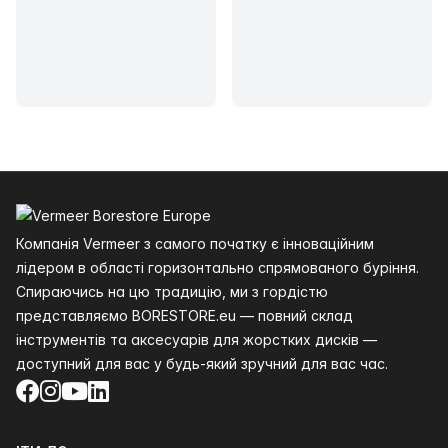
Нижній колонтитул
Компанія Vermeer з самого початку є інноваційним
лідером в області горизонтально спрямованого буріння.
Спираючись на цю традицію, ми з гордістю
представляємо BORESTORE.eu — повний склад
інструментів та аксесуарів для жорстких дисків —
доступний для вас у будь-який зручний для вас час.
Facebook
Instagram
YouTube
LinkedIn