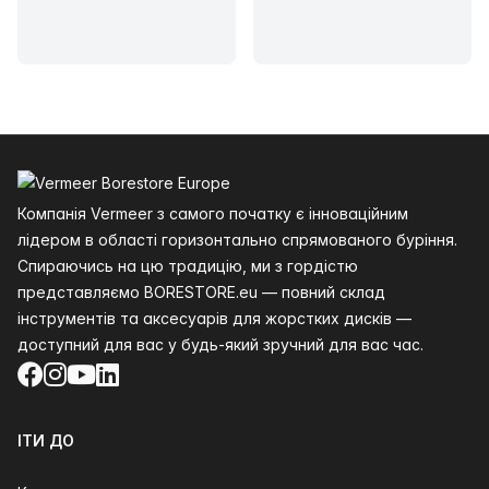
Нижній колонтитул
Компанія Vermeer з самого початку є інноваційним
лідером в області горизонтально спрямованого буріння.
Спираючись на цю традицію, ми з гордістю
представляємо BORESTORE.eu — повний склад
інструментів та аксесуарів для жорстких дисків —
доступний для вас у будь-який зручний для вас час.
Facebook
Instagram
YouTube
LinkedIn
ІТИ ДО