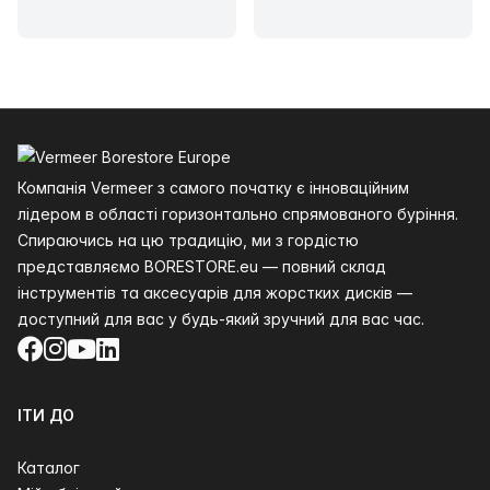
Нижній колонтитул
Компанія Vermeer з самого початку є інноваційним
лідером в області горизонтально спрямованого буріння.
Спираючись на цю традицію, ми з гордістю
представляємо BORESTORE.eu — повний склад
інструментів та аксесуарів для жорстких дисків —
доступний для вас у будь-який зручний для вас час.
Facebook
Instagram
YouTube
LinkedIn
ІТИ ДО
Каталог