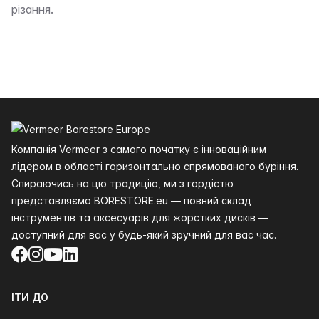
різання.
Нижній колонтитул
Компанія Vermeer з самого початку є інноваційним
лідером в області горизонтально спрямованого буріння.
Спираючись на цю традицію, ми з гордістю
представляємо BORESTORE.eu — повний склад
інструментів та аксесуарів для жорстких дисків —
доступний для вас у будь-який зручний для вас час.
Facebook
Instagram
YouTube
LinkedIn
ІТИ ДО