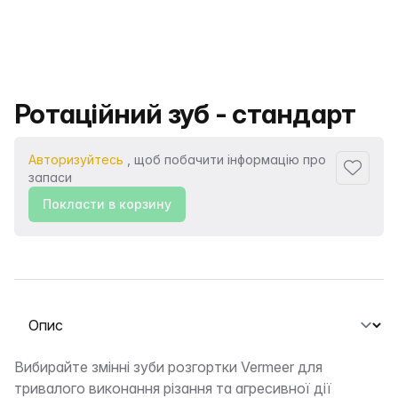
Назва продукту
Ротаційний зуб - стандарт
Авторизуйтесь
, щоб побачити інформацію про
Додати
запаси
Покласти в корзину
Виберіть вкладку
Опис
Вибирайте змінні зуби розгортки Vermeer для
тривалого виконання різання та агресивної дії