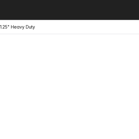
 1.25" Heavy Duty