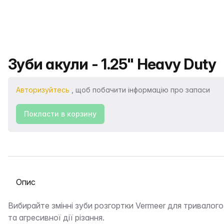
Назва продукту
Зуби акули - 1.25" Heavy Duty
Авторизуйтесь
, щоб побачити інформацію про запаси
Покласти в корзину
Виберіть вкладку
Опис
Вибирайте змінні зуби розгортки Vermeer для тривалого
та агресивної дії різання.