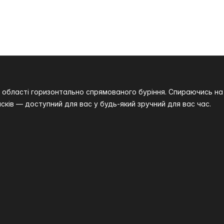
 в області горизонтально спрямованого буріння. Спираючись 
сків — доступний для вас у будь-який зручний для вас час.