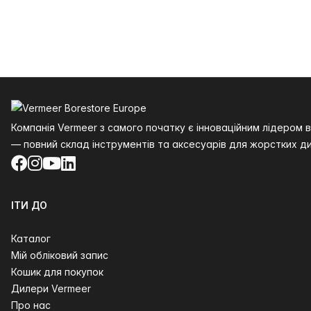
Нижній колонтитул
Компанія Vermeer з самого початку є інноваційним лідером
— повний склад інструментів та аксесуарів для жорстких ди
Facebook
Instagram
YouTube
LinkedIn
ІТИ ДО
Каталог
Мій обліковий запис
Кошик для покупок
Дилери Vermeer
Про нас