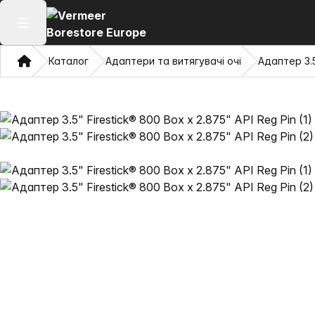
Відкрити головне меню
Дім
Каталог
Адаптери та витягувачі очі
Адаптер 3.5