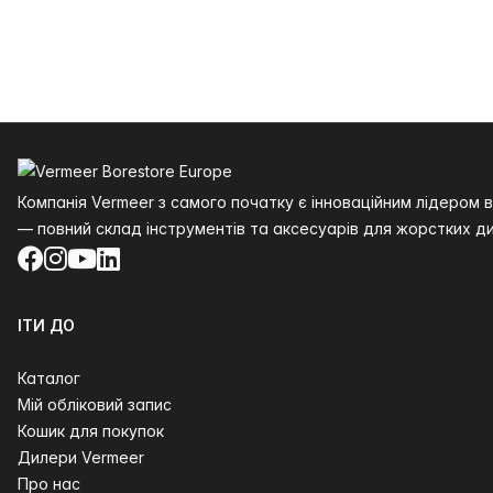
Нижній колонтитул
Компанія Vermeer з самого початку є інноваційним лідером
— повний склад інструментів та аксесуарів для жорстких ди
Facebook
Instagram
YouTube
LinkedIn
ІТИ ДО
Каталог
Мій обліковий запис
Кошик для покупок
Дилери Vermeer
Про нас