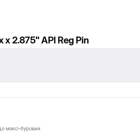
 x 2.875" API Reg Pin
до максі-бурових