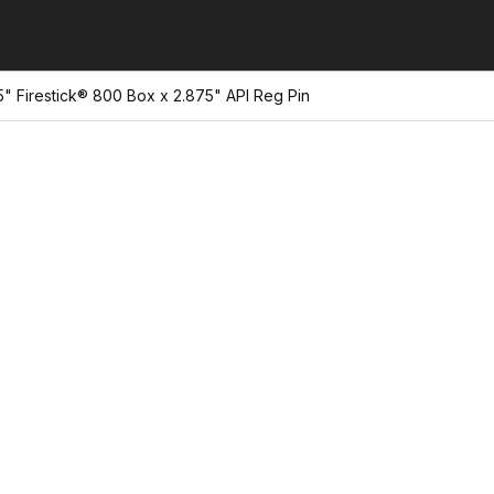
" Firestick® 800 Box x 2.875" API Reg Pin