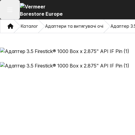
Відкрити головне меню
Дім
Каталог
Адаптери та витягувачі очі
Адаптер 3.5 