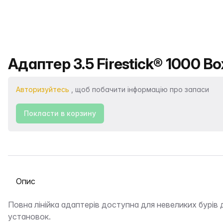
Назва продукту
Адаптер 3.5 Firestick® 1000 Box
Авторизуйтесь
, щоб побачити інформацію про запаси
Покласти в корзину
Виберіть вкладку
Опис
Повна лінійка адаптерів доступна для невеликих бурів 
установок.