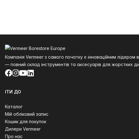
Нижній колонтитул
Компанія Vermeer з самого початку є інноваційним лідером
— повний склад інструментів та аксесуарів для жорстких ди
Facebook
Instagram
YouTube
LinkedIn
ІТИ ДО
Каталог
Мій обліковий запис
Кошик для покупок
Дилери Vermeer
Про нас