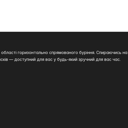
 в області горизонтально спрямованого буріння. Спираючись 
сків — доступний для вас у будь-який зручний для вас час.