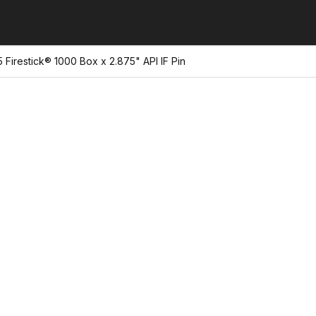
Firestick® 1000 Box x 2.875" API IF Pin