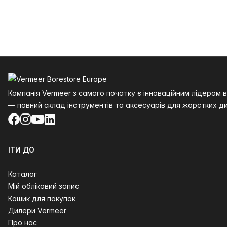
Нижній колонтитул
Компанія Vermeer з самого початку є інноваційним лідером
— повний склад інструментів та аксесуарів для жорстких ди
Facebook
Instagram
YouTube
LinkedIn
ІТИ ДО
Каталог
Мій обліковий запис
Кошик для покупок
Дилери Vermeer
Про нас