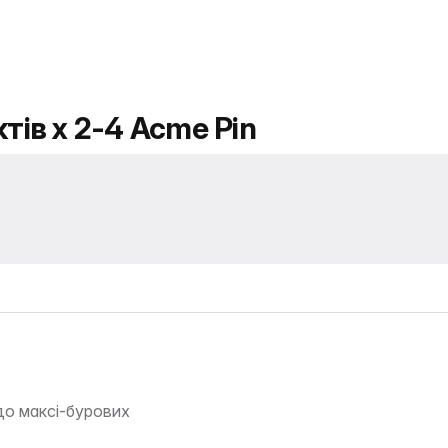
тів x 2-4 Acme Pin
до максі-бурових