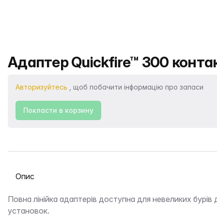
Назва продукту
Адаптер Quickfire™ 300 контак
Авторизуйтесь
, щоб побачити інформацію про запаси
Покласти в корзину
Виберіть вкладку
Опис
Повна лінійка адаптерів доступна для невеликих бурів 
установок.