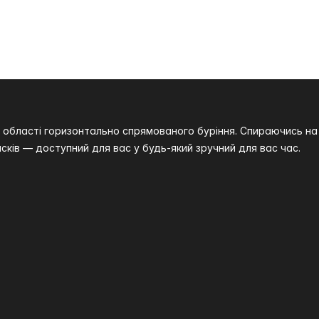
 в області горизонтально спрямованого буріння. Спираючись 
сків — доступний для вас у будь-який зручний для вас час.