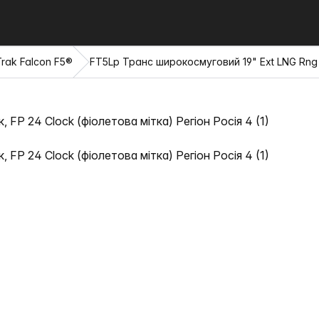
rak Falcon F5®
FT5Lp Транс широкосмуговий 19" Ext LNG Rng 0