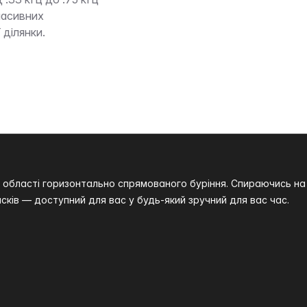
пасивних
 ділянки.
 в області горизонтально спрямованого буріння. Спираючись 
сків — доступний для вас у будь-який зручний для вас час.