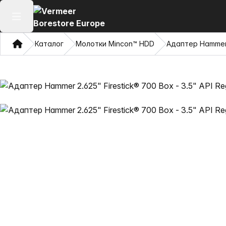
Відкрити головне меню
Дім
Каталог
Молотки Mincon™ HDD
Адаптер Hammer 2