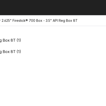
.625" Firestick® 700 Box - 3.5" API Reg Box 8T