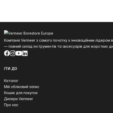
Нижній колонтитул
Компанія Vermeer з самого початку є інноваційним лідером
— повний склад інструментів та аксесуарів для жорстких ди
Facebook
Instagram
YouTube
LinkedIn
ІТИ ДО
Каталог
Мій обліковий запис
Кошик для покупок
Дилери Vermeer
Про нас