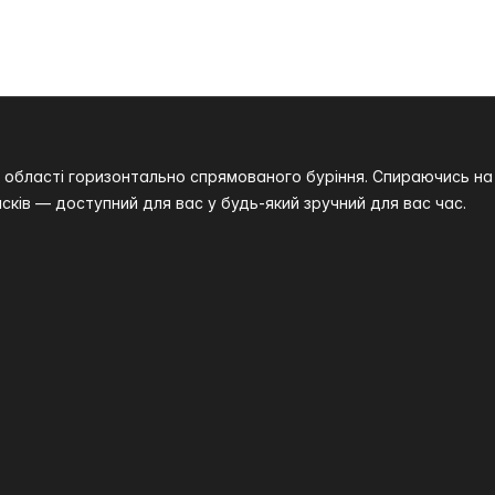
 в області горизонтально спрямованого буріння. Спираючись 
сків — доступний для вас у будь-який зручний для вас час.