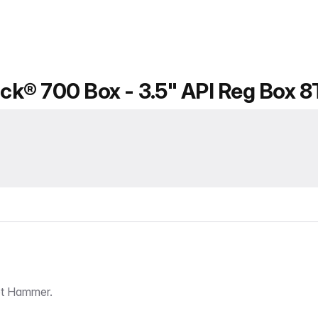
k® 700 Box - 3.5" API Reg Box 8
t Hammer.