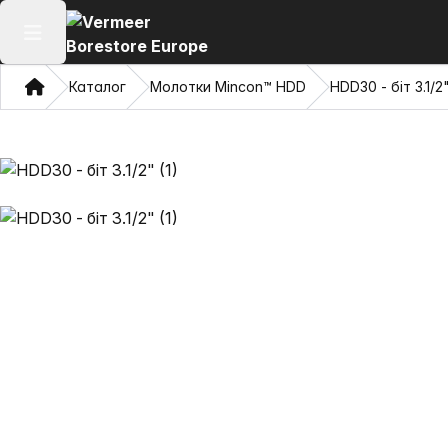
Відкрити головне меню
Дім
Каталог
Молотки Mincon™ HDD
HDD30 - біт 3.1/2