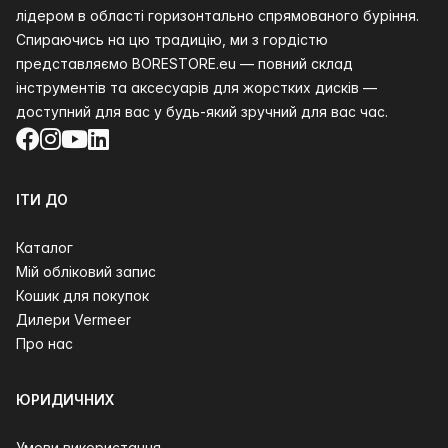
лідером в області горизонтально спрямованого буріння.
Спираючись на цю традицію, ми з гордістю
представляємо BORESTORE.eu — повний склад
інструментів та аксесуарів для жорстких дисків —
доступний для вас у будь-який зручний для вас час.
Facebook
Instagram
YouTube
LinkedIn
ІТИ ДО
Каталог
Мій обліковий запис
Кошик для покупок
Дилери Vermeer
Про нас
ЮРИДИЧНИХ
Умови використання